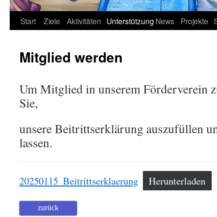
Start
Ziele
Aktivitäten
Unterstützung
News
Projekte
Mitglied werden
Um Mitglied in unserem Förderverein zu
Sie,
unsere Beitrittserklärung auszufüllen
lassen.
20250115_Beitrittserklaerung
Herunterladen
zurück