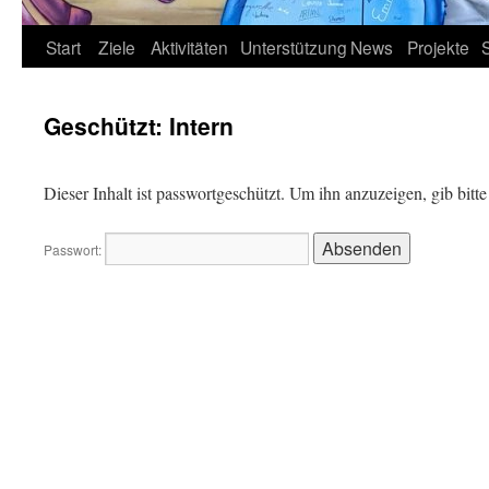
Start
Ziele
Aktivitäten
Unterstützung
News
Projekte
Geschützt: Intern
Dieser Inhalt ist passwortgeschützt. Um ihn anzuzeigen, gib bitte
Passwort: