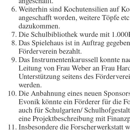
angeschafft.
Weiterhin sind Kochutensilien auf Ko
angeschafft worden, weitere Töpfe et
dazukommen.
Die Schulbibliothek wurde mit 1.000
Das Spielehaus ist in Auftrag gegeb
Förderverein bezahlt.
Das Instrumentenkarussell konnte na
Leitung von Frau Weber an Frau Hardi
Unterstützung seitens des Fördervere
werden.
Die Anbahnung eines neuen Sponsors 
Evonik könnte ein Förderer für die F
auch für Schulgarten/ Schulhofgestalt
eine Projektbeschreibung mit Finanzp
Insbesondere die Forscherwerkstatt wi