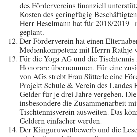
des Fördervereins finanziell unterstüt
Kosten des geringfügig Beschäftigte
Herr Heselmann hat für 2018/2019 
geplant.
Der Förderverein hat einen Elterna
Medienkompetenz mit Herrn Rathje ve
Für die Yoga AG und die Tischtennis
Honorare übernommen. Für eine zusä
von AGs strebt Frau Sütterle eine Fö
Projekt Schule & Verein des Landes 
Gelder für je drei Jahre vergeben. Di
insbesondere die Zusammenarbeit mi
Tischtennisverein ausweiten. Das kön
Geldern einfacher werden.
Der Känguruwettbewerb und die Les