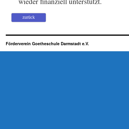
wieder finanziell unterstützt.
zurück
Förderverein Goetheschule Darmstadt e.V.