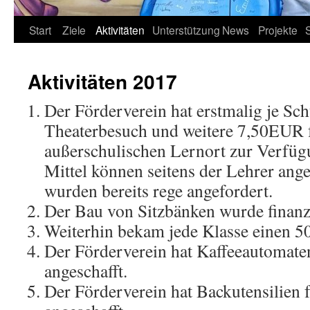
Start
Ziele
Aktivitäten
Unterstützung
News
Projekte
Aktivitäten 2017
Der Förderverein hat erstmalig je Sc
Theaterbesuch und weitere 7,50EUR 
außerschulischen Lernort zur Verfügu
Mittel können seitens der Lehrer ang
wurden bereits rege angefordert.
Der Bau von Sitzbänken wurde finanzie
Weiterhin bekam jede Klasse einen 
Der Förderverein hat Kaffeeautoma
angeschafft.
Der Förderverein hat Backutensilien 